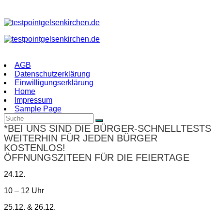
Zum
Inhalt
springen
AGB
Datenschutzerklärung
Einwilligungserklärung
Home
Impressum
Sample Page
*BEI UNS SIND DIE BÜRGER-SCHNELLTESTS
WEITERHIN FÜR JEDEN BÜRGER
KOSTENLOS!
ÖFFNUNGSZITEEN FÜR DIE FEIERTAGE
24.12.
10 – 12 Uhr
25.12. & 26.12.