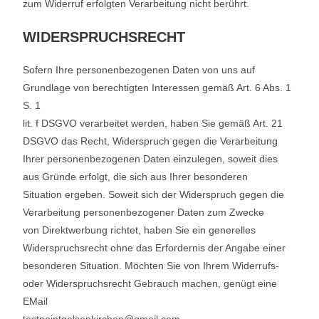
zum Widerruf erfolgten Verarbeitung nicht berührt.
WIDERSPRUCHSRECHT
Sofern Ihre personenbezogenen Daten von uns auf
Grundlage von berechtigten Interessen gemäß Art. 6 Abs. 1
S. 1
lit. f DSGVO verarbeitet werden, haben Sie gemäß Art. 21
DSGVO das Recht, Widerspruch gegen die Verarbeitung
Ihrer personenbezogenen Daten einzulegen, soweit dies
aus Gründe erfolgt, die sich aus Ihrer besonderen
Situation ergeben. Soweit sich der Widerspruch gegen die
Verarbeitung personenbezogener Daten zum Zwecke
von Direktwerbung richtet, haben Sie ein generelles
Widerspruchsrecht ohne das Erfordernis der Angabe einer
besonderen Situation. Möchten Sie von Ihrem Widerrufs-
oder Widerspruchsrecht Gebrauch machen, genügt eine
EMail