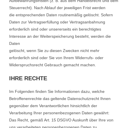
Aufbewahrungsfristen (z. B. aus dem Handelsrecht und dem
Steuerrecht). Nach Ablauf der jeweiligen Frist werden
die entsprechenden Daten routinemäßig gelöscht. Sofern
Daten zur Vertragserfüllung oder Vertragsanbahnung
erforderlich sind oder unsererseits ein berechtigtes
Interesse an der Weiterspeicherung besteht, werden die
Daten
gelöscht, wenn Sie zu diesen Zwecken nicht mehr
erforderlich sind oder Sie von Ihrem Widerrufs- oder
Widerspruchsrecht Gebrauch gemacht machen.
IHRE RECHTE
Im Folgenden finden Sie Informationen dazu, welche
Betroffenenrechte das geltende Datenschutzrecht Ihnen
gegenüber dem Verantwortlichen hinsichtlich der
Verarbeitung Ihrer personenbezogenen Daten gewährt:
Das Recht, gemäß Art. 15 DSGVO Auskunft über Ihre von
uns verarbeiteten personenbezogenen Daten zu