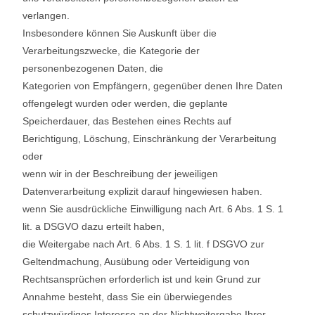
verlangen.
Insbesondere können Sie Auskunft über die
Verarbeitungszwecke, die Kategorie der
personenbezogenen Daten, die
Kategorien von Empfängern, gegenüber denen Ihre Daten
offengelegt wurden oder werden, die geplante
Speicherdauer, das Bestehen eines Rechts auf
Berichtigung, Löschung, Einschränkung der Verarbeitung
oder
wenn wir in der Beschreibung der jeweiligen
Datenverarbeitung explizit darauf hingewiesen haben.
wenn Sie ausdrückliche Einwilligung nach Art. 6 Abs. 1 S. 1
lit. a DSGVO dazu erteilt haben,
die Weitergabe nach Art. 6 Abs. 1 S. 1 lit. f DSGVO zur
Geltendmachung, Ausübung oder Verteidigung von
Rechtsansprüchen erforderlich ist und kein Grund zur
Annahme besteht, dass Sie ein überwiegendes
schutzwürdiges Interesse an der Nichtweitergabe Ihrer